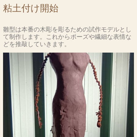
粘土付け開始
雛型は本番の木彫を彫るための試作モデルとし
て制作します。これからポーズや繊細な表情な
どを推敲していきます。